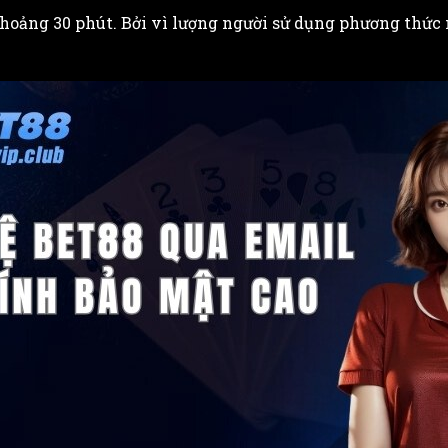
hoảng 30 phút. Bởi vì lượng người sử dụng phương thức n