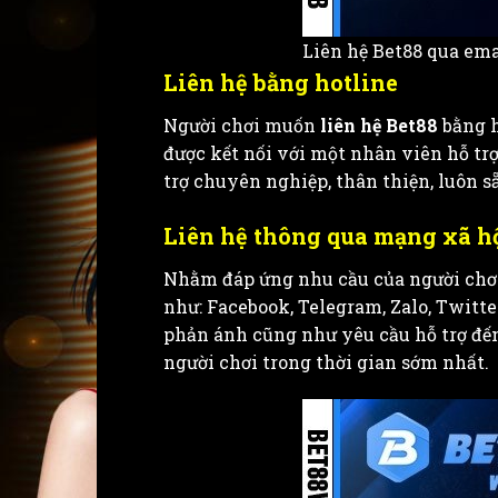
Liên hệ Bet88 qua ema
Liên hệ bằng hotline
Người chơi muốn
liên hệ Bet88
bằng h
được kết nối với một nhân viên hỗ trợ
trợ chuyên nghiệp, thân thiện, luôn s
Liên hệ thông qua mạng xã h
Nhằm đáp ứng nhu cầu của người chơi
như: Facebook, Telegram, Zalo, Twitte
phản ánh cũng như yêu cầu hỗ trợ đến
người chơi trong thời gian sớm nhất.