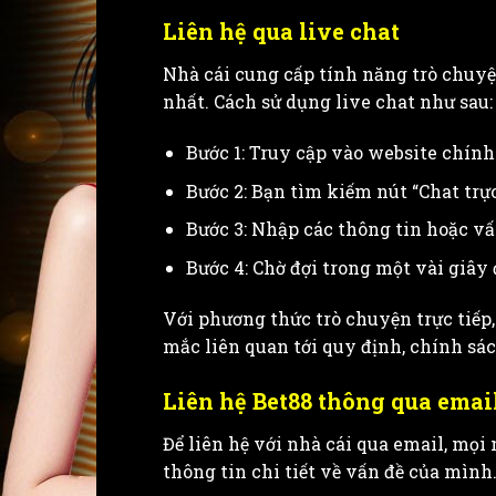
Liên hệ qua live chat
Nhà cái cung cấp tính năng trò chuyện
nhất. Cách sử dụng live chat như sau:
Bước 1: Truy cập vào website chính
Bước 2: Bạn tìm kiếm nút “Chat trực
Bước 3: Nhập các thông tin hoặc vấ
Bước 4: Chờ đợi trong một vài giây 
Với phương thức trò chuyện trực tiếp,
mắc liên quan tới quy định, chính sá
Liên hệ Bet88 thông qua emai
Để liên hệ với nhà cái qua email, mọi 
thông tin chi tiết về vấn đề của mình