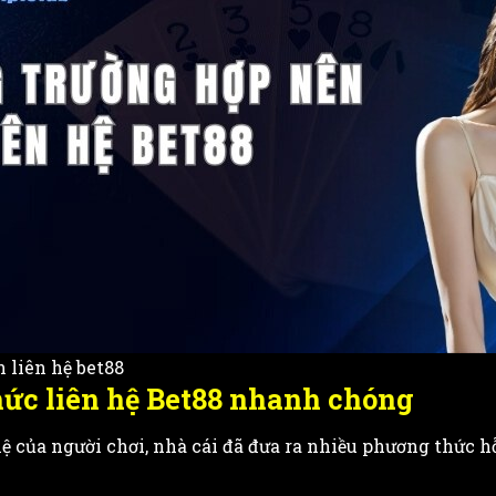
 liên hệ bet88
ức liên hệ Bet88 nhanh chóng
ệ của người chơi, nhà cái đã đưa ra nhiều phương thức h