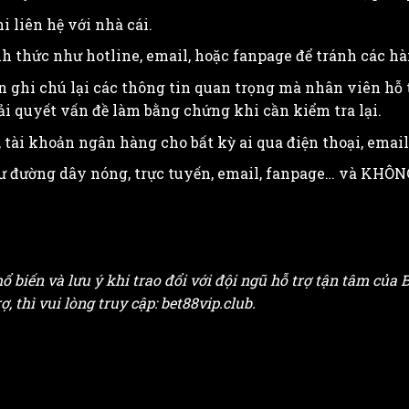
hi liên hệ với nhà cái.
h thức như hotline, email, hoặc fanpage để tránh các hàn
n ghi chú lại các thông tin quan trọng mà nhân viên hỗ
ải quyết vấn đề làm bằng chứng khi cần kiểm tra lại.
 tài khoản ngân hàng cho bất kỳ ai qua điện thoại, emai
ư đường dây nóng, trực tuyến, email, fanpage… và KHÔ
hổ biến và lưu ý khi trao đổi với đội ngũ hỗ trợ tận tâm của
, thì vui lòng truy cập:
bet88vip.club
.