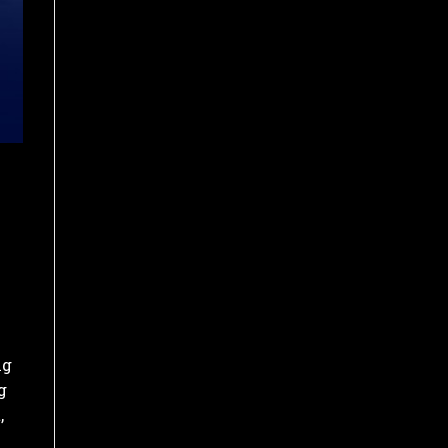
ng
g
,