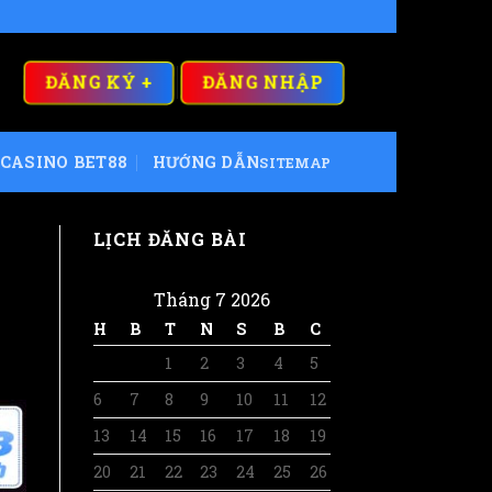
ĐĂNG NHẬP
ĐĂNG KÝ +
CASINO BET88
HƯỚNG DẪN
SITEMAP
LỊCH ĐĂNG BÀI
Tháng 7 2026
H
B
T
N
S
B
C
1
2
3
4
5
6
7
8
9
10
11
12
13
14
15
16
17
18
19
20
21
22
23
24
25
26