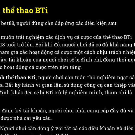
 thể thao BTi
i bet88, người dùng cần đáp ứng các điều kiện sau:
n muốn trải nghiệm các dịch vụ cá cược của thể thao BTi
18 tuổi trở lên. Bởi khi đó, người chơi đã có đủ khả năng 
tham gia các hoạt động cá cược một cách chịu trách nhiệ
y, tài khoản của người chơi sẽ bị đình chỉ, đồng thời ng
 hoạt động cá cược trên nền tảng.
h thể thao BTi,
người chơi cần tuân thủ nghiêm ngặt cá
a. Bất kỳ hành vi gian lận, sử dụng công cụ can thiệp và
định khác đều sẽ bị BTi xử lý nghiêm minh, thậm chí là
 đăng ký tài khoản, người chơi phải cung cấp đầy đủ và
 được nhà cái yêu cầu.
: Người chơi cần đồng ý với tất cả các điều khoản và điều