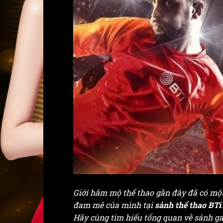
Giới hâm mộ thể thao gần đây đã có một
đam mê của mình tại
sảnh thể thao BTi
Hãy cùng tìm hiểu tổng quan về sảnh gam