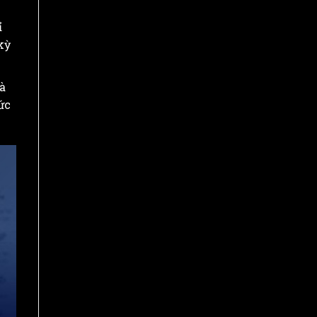
ỉ
kỳ
à
ức