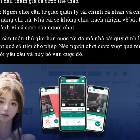
ắt đầu tham gia cá cược thể thao.
:
Người chơi cần tự giác quản lý tài chính cá nhân và ch
 năng chi trả. Nhà cái sẽ không chịu trách nhiệm về bất 
hành vi cá cược của người chơi.
 cần tuân thủ giới hạn cược tối đa mà nhà cái quy định l
ợt quá số tiền cho phép. Nếu người chơi cược vượt quá m
hối yêu cầu và hủy bỏ ván cược đó.