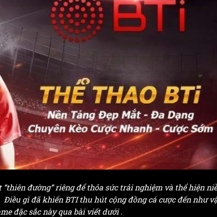
 “thiên đường” riêng để thỏa sức trải nghiệm và thể hiện n
. Điều gì đã khiến BTI thu hút cộng đồng cá cược đến như v
e đặc sắc này qua bài viết dưới .