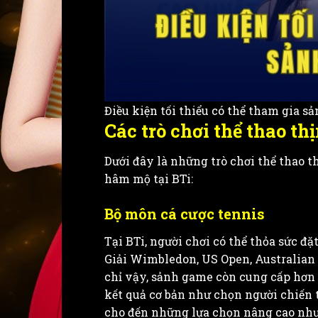
Điều kiện tối thiểu có thể tham gia sả
Các trò chơi thể thao t
Dưới đây là những trò chơi thể thao 
hâm mộ tại BTi:
Bộ môn cá cược tennis
Tại BTi, người chơi có thể thỏa sức đ
Giải Wimbledon, US Open, Australian
chỉ vậy, sảnh game còn cung cấp hơn 1
kết quả cơ bản như chọn người chiến t
cho đến những lựa chọn nâng cao như 