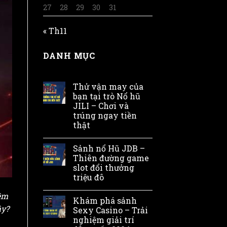
27
28
29
30
31
« Th11
DANH MỤC
Thử vận may của
bạn tại trò Nổ hũ
JILI – Chơi và
trúng ngay tiền
thật
Sảnh nổ Hũ JDB –
Thiên đường game
slot đổi thưởng
triệu đô
iềm
Khám phá sảnh
ậy?
Sexy Casino – Trải
nghiệm giải trí