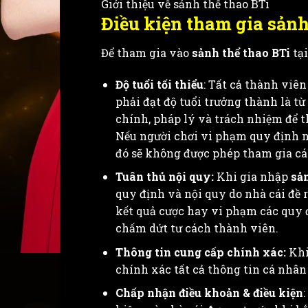
Giới thiệu về sảnh thể thao BTi
Điều kiện tham gia sảnh
Để tham gia vào
sảnh thể thao BTi
tạ
Độ tuổi tối thiểu
: Tất cả thành viê
phải đạt độ tuổi trưởng thành là từ 
chính, pháp lý và trách nhiệm để 
Nếu người chơi vi phạm quy định nà
đó sẽ không được phép tham gia các
Tuân thủ nội quy:
Khi gia nhập
sản
quy định và nội quy do nhà cái đề r
kết quả cược hay vi phạm các quy 
chấm dứt tư cách thành viên.
Thông tin cung cấp chính xác:
Khi
chính xác tất cả thông tin cá nhân
Chấp nhận điều khoản & điều kiện