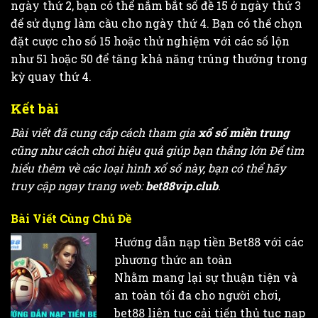
ngày thứ 2, bạn có thể nắm bắt số đề 15 ở ngày thứ 3
để sử dụng làm cầu cho ngày thứ 4. Bạn có thể chọn
đặt cược cho số 15 hoặc thử nghiệm với các số lộn
như 51 hoặc 50 để tăng khả năng trúng thưởng trong
kỳ quay thứ 4.
Kết bài
Bài viết đã cung cấp cách tham gia
xổ số miền trung
cũng như cách chơi hiệu quả giúp bạn thắng lớn Để tìm
hiểu thêm về các loại hình xổ số này, bạn có thể hãy
truy cập ngay trang web:
bet88vip.club
.
Bài Viết Cùng Chủ Đề
Hướng dẫn nạp tiền Bet88 với các
phương thức an toàn
Nhằm mang lại sự thuận tiện và
an toàn tối đa cho người chơi,
bet88 liên tục cải tiến thủ tục nạp