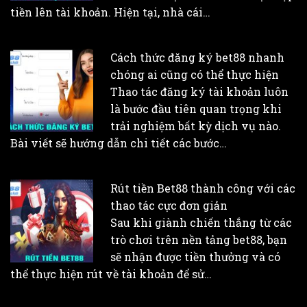
tiền lên tài khoản. Hiện tại, nhà cái…
Cách thức đăng ký bet88 nhanh
chóng ai cũng có thể thực hiện
Thao tác đăng ký tài khoản luôn
là bước đầu tiên quan trọng khi
trải nghiệm bất kỳ dịch vụ nào.
Bài viết sẽ hướng dẫn chi tiết các bước…
Rút tiền Bet88 thành công với các
thao tác cực đơn giản
Sau khi giành chiến thắng từ các
trò chơi trên nền tảng bet88, bạn
sẽ nhận được tiền thưởng và có
thể thực hiện rút về tài khoản để sử…