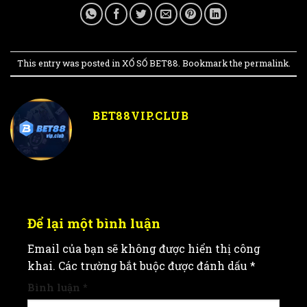
This entry was posted in
XỔ SỐ BET88
. Bookmark the
permalink
.
BET88VIP.CLUB
Để lại một bình luận
Email của bạn sẽ không được hiển thị công
khai.
Các trường bắt buộc được đánh dấu
*
Bình luận
*