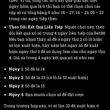
theo. Ví dụ, tổng các số ở kết quả giải đặc biệt
ngày hôm qua là 9 thì bạn có thể chọn chơi các
cặp số có tổng bằng 9 như: 18 – 27, 14 – 23, 05 – 32
trong các ngày tiếp theo.
Theo Dõi Kết Quả Liên Tiếp
: Người chơi nên theo
dõi kết quả xổ số trong 4 ngày liên tiếp của Bet88.
Nếu bạn nhận thấy số đề ở ngày thứ 2 có lô hoặc
số lộn xuất hiện, hãy nắm bắt ngay số đề xuất
hiện ngày thứ 3 để sử dụng làm cầu cho ngày thứ
4. Giả sử trong 4 ngày kết quả xổ số như sau:
Ngày 1
: Số đề là 14
Ngày 2
: Số đề là 23 (có lô là 32 xuất hiện)
Ngày 3
: Số đề là 15
Ngày 4
: Bạn muốn chọn số để đặt cược.
Trong trường hợp này, vì số lộn 32 đã xuất hiện ở