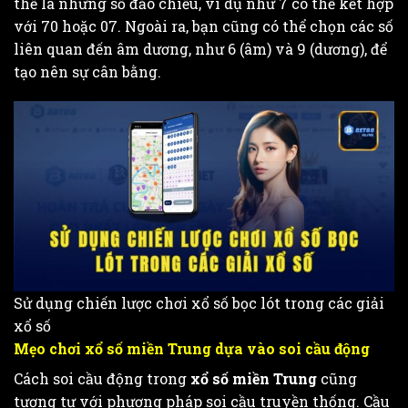
thể là những số đảo chiều, ví dụ như 7 có thể kết hợp
với 70 hoặc 07. Ngoài ra, bạn cũng có thể chọn các số
liên quan đến âm dương, như 6 (âm) và 9 (dương), để
tạo nên sự cân bằng.
Sử dụng chiến lược chơi xổ số bọc lót trong các giải
xổ số
Mẹo chơi xổ số miền Trung dựa vào soi cầu động
Cách soi cầu động trong
xổ số miền Trung
cũng
tương tự với phương pháp soi cầu truyền thống. Cầu