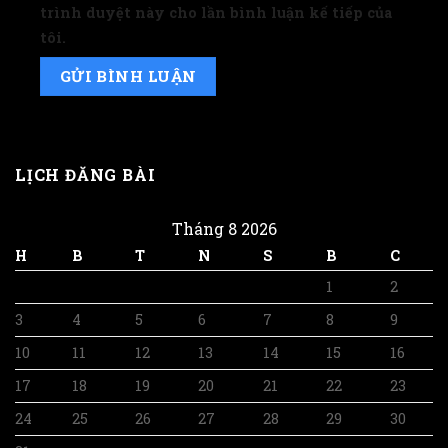
trình duyệt này cho lần bình luận kế tiếp của
tôi.
LỊCH ĐĂNG BÀI
Tháng 8 2026
H
B
T
N
S
B
C
1
2
3
4
5
6
7
8
9
10
11
12
13
14
15
16
17
18
19
20
21
22
23
24
25
26
27
28
29
30